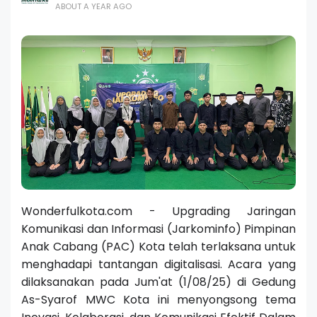
ABOUT A YEAR AGO
Wonderfulkota.com - Upgrading Jaringan
Komunikasi dan Informasi (Jarkominfo) Pimpinan
Anak Cabang (PAC) Kota telah terlaksana untuk
menghadapi tantangan digitalisasi. Acara yang
dilaksanakan pada Jum'at (1/08/25) di Gedung
As-Syarof MWC Kota ini menyongsong tema