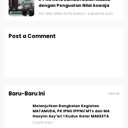
dengan Penguatan Nilai Aswaja
PAC IPNU IPPNU KOTA KUDUS
2 MONTHS AGO
Post a Comment
Baru-Baru Ini
View all
Melanjutkan Rangkaian Kegiatan
MATAMUDA, PK IPNU IPPNU MTs dan MA
Hasyim Asy'ari 1 Kudus Gelar MAKESTA
5 DAYS AGO