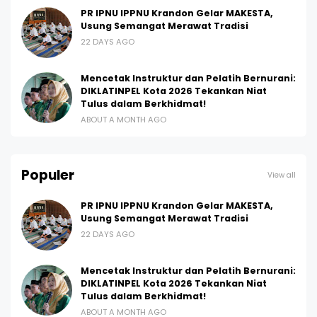
PR IPNU IPPNU Krandon Gelar MAKESTA,
Usung Semangat Merawat Tradisi
22 DAYS AGO
Mencetak Instruktur dan Pelatih Bernurani:
DIKLATINPEL Kota 2026 Tekankan Niat
Tulus dalam Berkhidmat!
ABOUT A MONTH AGO
Populer
View all
PR IPNU IPPNU Krandon Gelar MAKESTA,
Usung Semangat Merawat Tradisi
22 DAYS AGO
Mencetak Instruktur dan Pelatih Bernurani:
DIKLATINPEL Kota 2026 Tekankan Niat
Tulus dalam Berkhidmat!
ABOUT A MONTH AGO