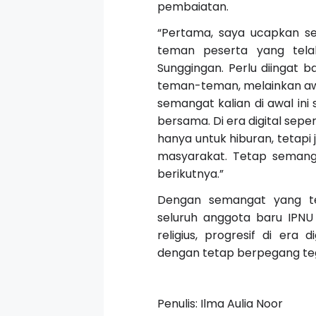
pembaiatan.
“Pertama, saya ucapkan se
teman peserta yang tela
Sunggingan. Perlu diingat 
teman-teman, melainkan awal
semangat kalian di awal ini
bersama. Di era digital sepe
hanya untuk hiburan, tetapi 
masyarakat. Tetap semangat
berikutnya.”
Dengan semangat yang ter
seluruh anggota baru IPN
religius, progresif di era
dengan tetap berpegang tegu
Penulis: Ilma Aulia Noor