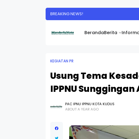
BREAKING NEWS!
Beranda
Berita
Informa
KEGIATAN PR
Usung Tema Kesadar
IPPNU Sunggingan
PAC IPNU IPPNU KOTA KUDUS
ABOUT A YEAR AGO