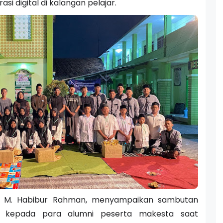
i digital di kalangan pelajar.
n, M. Habibur Rahman, menyampaikan sambutan
si kepada para alumni peserta makesta saat