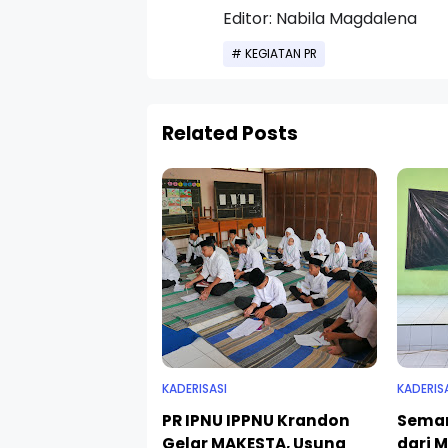
Editor: Nabila Magdalena
KEGIATAN PR
Related Posts
KADERISASI
KADERIS
PR IPNU IPPNU Krandon
Seman
Gelar MAKESTA, Usung
dari 