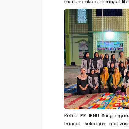
menanamkan semangat literas
Ketua PR IPNU Sungginga
hangat sekaligus motiva