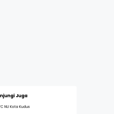
njungi Juga
C NU Kota Kudus