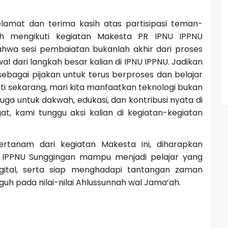
lamat dan terima kasih atas partisipasi teman-
h mengikuti kegiatan Makesta PR IPNU IPPNU
bahwa sesi pembaiatan bukanlah akhir dari proses
 dari langkah besar kalian di IPNU IPPNU. Jadikan
 sebagai pijakan untuk terus berproses dan belajar
rti sekarang, mari kita manfaatkan teknologi bukan
juga untuk dakwah, edukasi, dan kontribusi nyata di
, kami tunggu aksi kalian di kegiatan-kegiatan
tanam dari kegiatan Makesta ini, diharapkan
U IPPNU Sunggingan mampu menjadi pelajar yang
 digital, serta siap menghadapi tantangan zaman
h pada nilai-nilai Ahlussunnah wal Jama’ah.