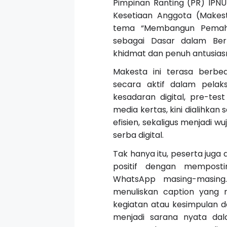
Pimpinan Ranting (PR) IPN
Kesetiaan Anggota (Makes
tema “Membangun Pemaham
sebagai Dasar dalam Berm
khidmat dan penuh antusia
Makesta ini terasa berbeda
secara aktif dalam pelak
kesadaran digital, pre-t
media kertas, kini dialihkan s
efisien, sekaligus menjadi
serba digital.
Tak hanya itu, peserta juga
positif dengan memposti
WhatsApp masing-masing
menuliskan caption yang
kegiatan atau kesimpulan da
menjadi sarana nyata da