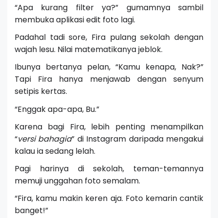
“Apa kurang filter ya?” gumamnya sambil
membuka aplikasi edit foto lagi.
Padahal tadi sore, Fira pulang sekolah dengan
wajah lesu. Nilai matematikanya jeblok.
Ibunya bertanya pelan, “Kamu kenapa, Nak?”
Tapi Fira hanya menjawab dengan senyum
setipis kertas.
“Enggak apa-apa, Bu.”
Karena bagi Fira, lebih penting menampilkan
“
versi bahagia
” di Instagram daripada mengakui
kalau ia sedang lelah.
Pagi harinya di sekolah, teman-temannya
memuji unggahan foto semalam.
“Fira, kamu makin keren aja. Foto kemarin cantik
banget!”