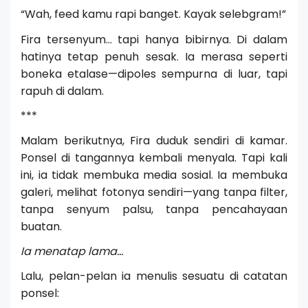
“Wah, feed kamu rapi banget. Kayak selebgram!”
Fira tersenyum… tapi hanya bibirnya. Di dalam
hatinya tetap penuh sesak. Ia merasa seperti
boneka etalase—dipoles sempurna di luar, tapi
rapuh di dalam.
***
Malam berikutnya, Fira duduk sendiri di kamar.
Ponsel di tangannya kembali menyala. Tapi kali
ini, ia tidak membuka media sosial. Ia membuka
galeri, melihat fotonya sendiri—yang tanpa filter,
tanpa senyum palsu, tanpa pencahayaan
buatan.
Ia menatap lama…
Lalu, pelan-pelan ia menulis sesuatu di catatan
ponsel: