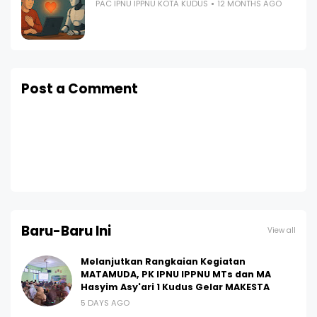
PAC IPNU IPPNU KOTA KUDUS
12 MONTHS AGO
Post a Comment
Baru-Baru Ini
View all
Melanjutkan Rangkaian Kegiatan
MATAMUDA, PK IPNU IPPNU MTs dan MA
Hasyim Asy'ari 1 Kudus Gelar MAKESTA
5 DAYS AGO