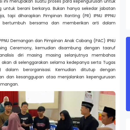
asi ini merupakan suatu proses para kepengurusan untuk
g untuk berani berkarya. Bukan hanya sekedar jabatan
, tapi diharapkan Pimpinan Ranting (PR) IPNU IPPNU
 bertumbuh bersama dan memberikan arti dalam
U - IPPNU Demangan dan Pimpinan Anak Cabang (PAC) IPNU
ening Ceremony, kemudian disambung dengan taaruf
alisis diri masing masing selanjutnya membahas
 akan di selenggarakan selama kedepanya serta Tugas
) dalam berorganisasi. Kemudian ditutup dengan
an dan kesanggupan ataa menjalankan kepengurusan
Demangan.