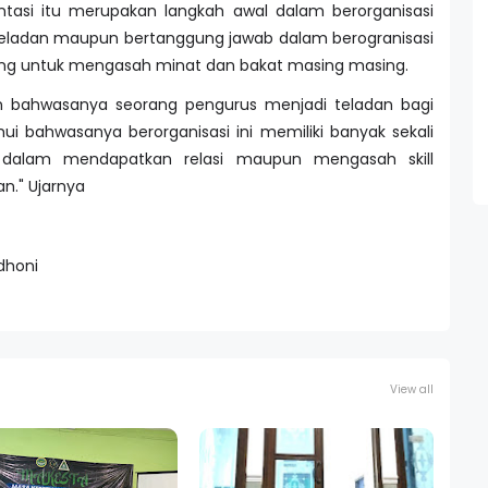
asi itu merupakan langkah awal dalam berorganisasi
teladan maupun bertanggung jawab dalam berogranisasi
ng untuk mengasah minat dan bakat masing masing.
kan bahwasanya seorang pengurus menjadi teladan bagi
i bahwasanya berorganisasi ini memiliki banyak sekali
dalam mendapatkan relasi maupun mengasah skill
n." Ujarnya
dhoni
View all