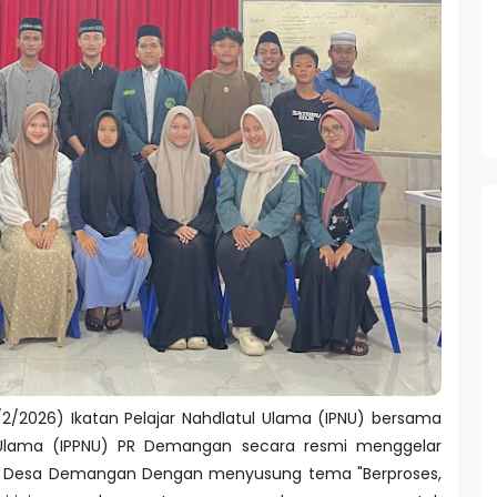
2/2026) Ikatan Pelajar Nahdlatul Ulama (IPNU) bersama
ul Ulama (IPPNU) PR Demangan secara resmi menggelar
lai Desa Demangan Dengan menyusung tema "Berproses,