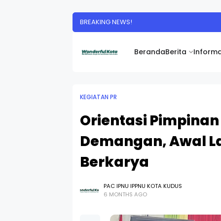
BREAKING NEWS!
Beranda
Berita
Informa
KEGIATAN PR
Orientasi Pimpinan
Demangan, Awal L
Berkarya
PAC IPNU IPPNU KOTA KUDUS
6 MONTHS AGO