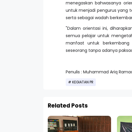
menegaskan bahwasanya orient
untuk menjadi pengurus yang 
serta sebagai wadah berkemba
"Dalam orientasi ini, diharap
semua pelajar untuk mengetahu
manfaat untuk berkembang 
seseorang tanpa adanya paksaa
Penulis : Muhammad Ariq Rama
KEGIATAN PR
Related Posts