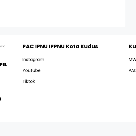
PAC IPNU IPPNU Kota Kudus
Ku
w all
Instagram
MW
NPEL
Youtube
PAC
Tiktok
i