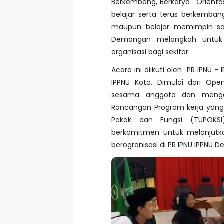
Berkembang, Berkarya". Orient
belajar serta terus berkemban
maupun belajar memimpin saja
Demangan melangkah untuk
organisasi bagi sekitar.
Acara ini diikuti oleh PR IPN
IPPNU Kota. Dimulai dari Op
sesama anggota dan mengan
Rancangan Program kerja yang
Pokok dan Fungsi (TUPOKSI
berkomitmen untuk melanjutk
berogranisasi di PR IPNU IPPNU 